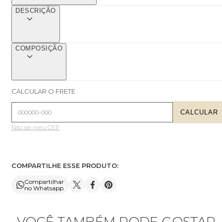
DESCRIÇÃO
COMPOSIÇÃO
CALCULAR O FRETE
CALCULAR
Não sei meu CEP
COMPARTILHE ESSE PRODUTO:
Compartilhar
no Whatsapp
VOCÊ TAMBÉM PODE GOSTAR