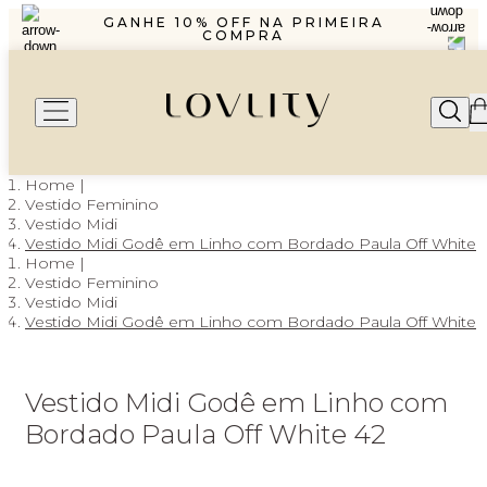
R$1299,99 ENVIO PAC
GANHE 10% OFF NA PRIMEIRA
COMPRA
PARCELAMENTO EM ATÉ 6X SEM
JUROS
FRETE GRÁTIS A PARTIR DE
R$1299,99 ENVIO PAC
GANHE 10% OFF NA PRIMEIRA
COMPRA
PARCELAMENTO EM ATÉ 6X SEM
JUROS
Vestido Feminino
Vestido Midi
Vestido Midi Godê em Linho com Bordado Paula Off White
Vestido Feminino
Vestido Midi
Vestido Midi Godê em Linho com Bordado Paula Off White
Vestido Midi Godê em Linho com
Bordado Paula Off White 42