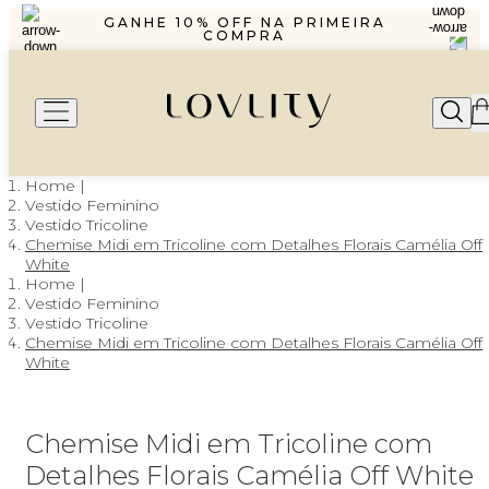
R$1299,99 ENVIO PAC
GANHE 10% OFF NA PRIMEIRA
COMPRA
PARCELAMENTO EM ATÉ 6X SEM
JUROS
FRETE GRÁTIS A PARTIR DE
R$1299,99 ENVIO PAC
GANHE 10% OFF NA PRIMEIRA
COMPRA
PARCELAMENTO EM ATÉ 6X SEM
JUROS
Vestido Feminino
Vestido Tricoline
Chemise Midi em Tricoline com Detalhes Florais Camélia Off
White
Vestido Feminino
Vestido Tricoline
Chemise Midi em Tricoline com Detalhes Florais Camélia Off
White
Chemise Midi em Tricoline com
Detalhes Florais Camélia Off White