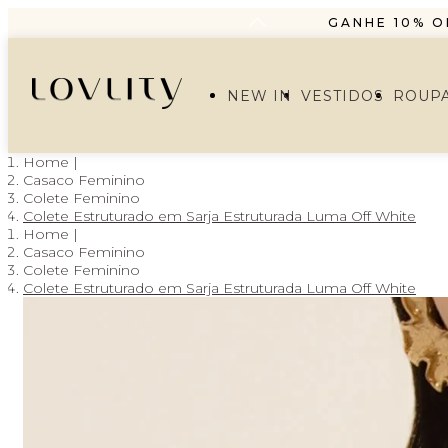
GANHE 10% O
PARCELAMENT
FRETE GRÁTIS A PA
NEW IN
VESTIDOS
ROUP
GANHE 10% O
PARCELAMENT
Casaco Feminino
Colete Feminino
Colete Estruturado em Sarja Estruturada Luma Off White
Casaco Feminino
Colete Feminino
Colete Estruturado em Sarja Estruturada Luma Off White