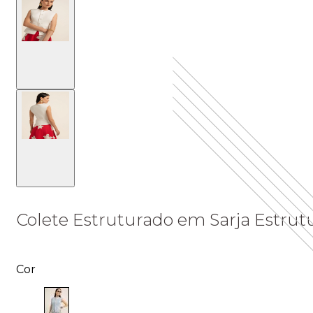
Colete Estruturado em Sarja Estru
Cor
Cor: AZUL