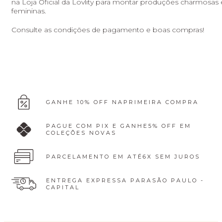
na Loja Oficial da Lovlity para montar produções charmosas 
femininas.
Consulte as condições de pagamento e boas compras!
GANHE 10% OFF NA
PRIMEIRA COMPRA
PAGUE COM PIX E GANHE
5% OFF EM
COLEÇÕES NOVAS
PARCELAMENTO EM ATÉ
6X SEM JUROS
ENTREGA EXPRESSA PARA
SÃO PAULO -
CAPITAL