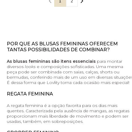
1
2
POR QUE AS BLUSAS FEMININAS OFERECEM
TANTAS POSSIBILIDADES DE COMBINAR?
As blusas femininas são itens essenciais
para montar
diversos
looks
e composições sofisticadas. Uma mesma
peça pode ser combinada com saias, calças, shorts ou
bermudas, conferindo mais de um uso em diversas situações
É dessa forma que Lovlity torna cada ocasião mais especial!
REGATA FEMININA
A regata feminina é a opção favorita para os dias mais
quentes. Caracterizada pela ausência de mangas, as regatas
proporcionam mais liberdade de movimento e podem ser
usadas, também, em sobreposições.