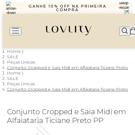
R$1299,99 ENVIO PAC
GANHE 10% OFF NA PRIMEIRA
COMPRA
PARCELAMENTO EM ATÉ 6X SEM
JUROS
FRETE GRÁTIS A PARTIR DE
R$1299,99 ENVIO PAC
GANHE 10% OFF NA PRIMEIRA
COMPRA
PARCELAMENTO EM ATÉ 6X SEM
JUROS
SALE
Peças Únicas
Conjunto Cropped e Saia Midi em Alfaiataria Ticiane Preto
SALE
Peças Únicas
Conjunto Cropped e Saia Midi em Alfaiataria Ticiane Preto
Conjunto Cropped e Saia Midi em
Alfaiataria Ticiane Preto PP