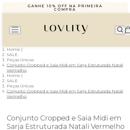
R$1299,99 ENVIO PAC
GANHE 10% OFF NA PRIMEIRA
COMPRA
PARCELAMENTO EM ATÉ 6X SEM
JUROS
FRETE GRÁTIS A PARTIR DE
R$1299,99 ENVIO PAC
GANHE 10% OFF NA PRIMEIRA
COMPRA
PARCELAMENTO EM ATÉ 6X SEM
JUROS
SALE
Peças Únicas
Conjunto Cropped e Saia Midi em Sarja Estruturada Natali
Vermelho
SALE
Peças Únicas
Conjunto Cropped e Saia Midi em Sarja Estruturada Natali
Vermelho
Conjunto Cropped e Saia Midi em
Sarja Estruturada Natali Vermelho