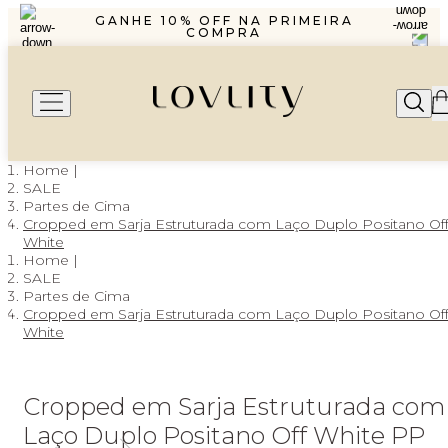
R$1299,99 ENVIO PAC
GANHE 10% OFF NA PRIMEIRA
COMPRA
PARCELAMENTO EM ATÉ 6X SEM
JUROS
FRETE GRÁTIS A PARTIR DE
R$1299,99 ENVIO PAC
GANHE 10% OFF NA PRIMEIRA
COMPRA
PARCELAMENTO EM ATÉ 6X SEM
JUROS
SALE
Partes de Cima
Cropped em Sarja Estruturada com Laço Duplo Positano Of
White
SALE
Partes de Cima
Cropped em Sarja Estruturada com Laço Duplo Positano Of
White
Cropped em Sarja Estruturada com
Laço Duplo Positano Off White PP