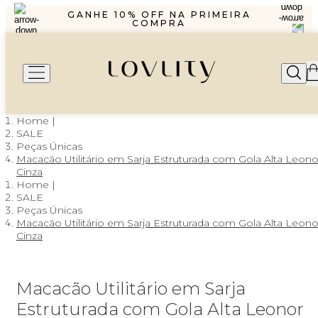
R$1299,99 ENVIO PAC
GANHE 10% OFF NA PRIMEIRA
COMPRA
PARCELAMENTO EM ATÉ 6X SEM
JUROS
FRETE GRÁTIS A PARTIR DE
R$1299,99 ENVIO PAC
GANHE 10% OFF NA PRIMEIRA
COMPRA
PARCELAMENTO EM ATÉ 6X SEM
JUROS
SALE
Peças Únicas
Macacão Utilitário em Sarja Estruturada com Gola Alta Leono
Cinza
SALE
Peças Únicas
Macacão Utilitário em Sarja Estruturada com Gola Alta Leono
Cinza
Macacão Utilitário em Sarja
Estruturada com Gola Alta Leonor