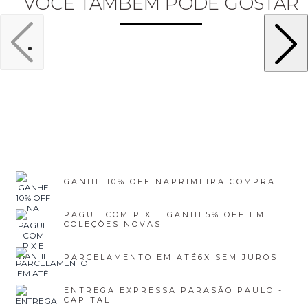
VOCÊ TAMBÉM PODE GOSTAR
GANHE 10% OFF NA
PRIMEIRA COMPRA
PAGUE COM PIX E GANHE
5% OFF EM
COLEÇÕES NOVAS
PARCELAMENTO EM ATÉ
6X SEM JUROS
ENTREGA EXPRESSA PARA
SÃO PAULO -
CAPITAL