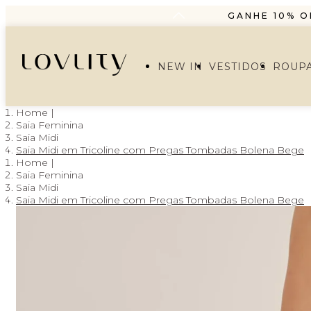
GANHE 10% O
PARCELAMENT
FRETE GRÁTIS A PA
NEW IN
VESTIDOS
ROUP
GANHE 10% O
PARCELAMENT
Saia Feminina
Saia Midi
Saia Midi em Tricoline com Pregas Tombadas Bolena Bege
Saia Feminina
Saia Midi
Saia Midi em Tricoline com Pregas Tombadas Bolena Bege