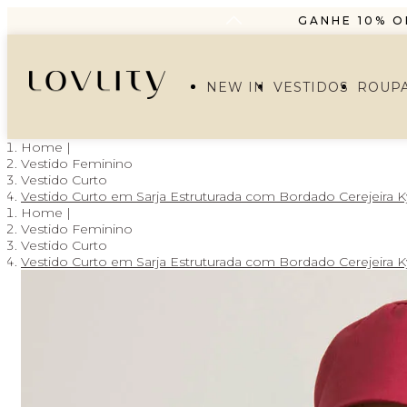
GANHE 10% O
PARCELAMENT
FRETE GRÁTIS A PA
NEW IN
VESTIDOS
ROUP
GANHE 10% O
PARCELAMENT
Vestido Feminino
Vestido Curto
Vestido Curto em Sarja Estruturada com Bordado Cerejeira 
Vestido Feminino
Vestido Curto
Vestido Curto em Sarja Estruturada com Bordado Cerejeira 