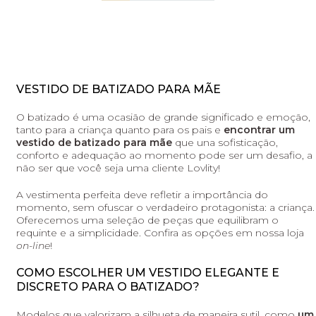
VESTIDO DE BATIZADO PARA MÃE
O batizado é uma ocasião de grande significado e emoção,
tanto para a criança quanto para os pais e
encontrar um
vestido de batizado para mãe
que una sofisticação,
conforto e adequação ao momento pode ser um desafio, a
não ser que você seja uma cliente Lovlity!
A vestimenta perfeita deve refletir a importância do
momento, sem ofuscar o verdadeiro protagonista: a criança.
Oferecemos uma seleção de peças que equilibram o
requinte e a simplicidade. Confira as opções em nossa loja
on-line
!
COMO ESCOLHER UM VESTIDO ELEGANTE E
DISCRETO PARA O BATIZADO?
Modelos que valorizam a silhueta de maneira sutil, como
um