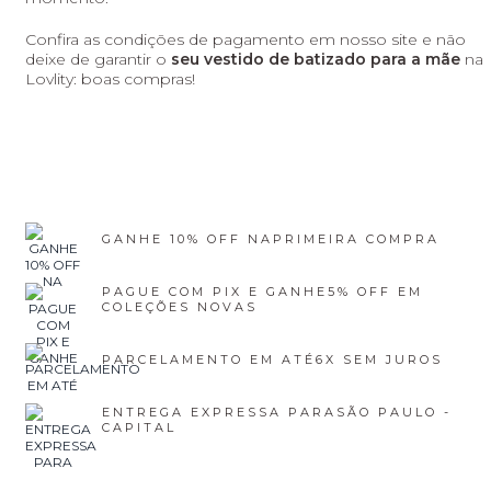
Confira as condições de pagamento em nosso site e não
deixe de garantir o
seu vestido de batizado para a mãe
na
Lovlity: boas compras!
GANHE 10% OFF NA
PRIMEIRA COMPRA
PAGUE COM PIX E GANHE
5% OFF EM
COLEÇÕES NOVAS
PARCELAMENTO EM ATÉ
6X SEM JUROS
ENTREGA EXPRESSA PARA
SÃO PAULO -
CAPITAL