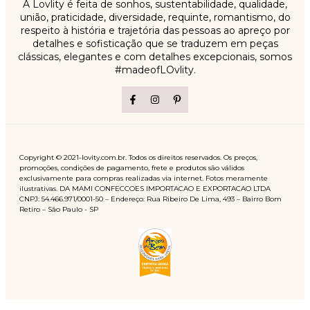
A Lovlity é feita de sonhos, sustentabilidade, qualidade,
união, praticidade, diversidade, requinte, romantismo, do
respeito à história e trajetória das pessoas ao apreço por
detalhes e sofisticação que se traduzem em peças
clássicas, elegantes e com detalhes excepcionais, somos
#madeofLOvlity.
Copyright © 2021-lovity.com.br. Todos os direitos reservados. Os preços,
promoções, condições de pagamento, frete e produtos são válidos
exclusivamente para compras realizadas via internet. Fotos meramente
ilustrativas. DA MAMI CONFECCOES IMPORTACAO E EXPORTACAO LTDA
CNPJ: 54.466.971/0001-50 – Endereço: Rua Ribeiro De Lima, 493 – Bairro Bom
Retiro – São Paulo - SP