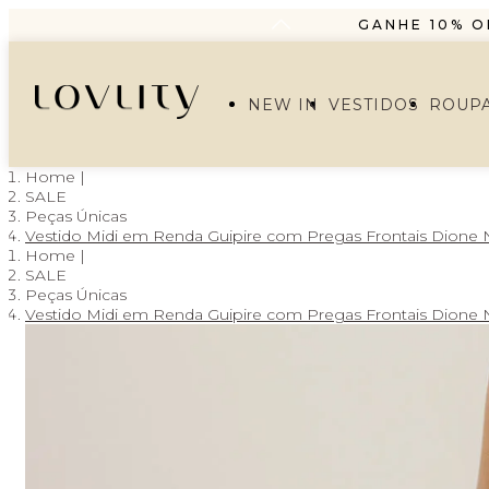
GANHE 10% O
PARCELAMENT
FRETE GRÁTIS A PA
NEW IN
VESTIDOS
ROUP
GANHE 10% O
PARCELAMENT
SALE
Peças Únicas
Vestido Midi em Renda Guipire com Pregas Frontais Dione N
SALE
Peças Únicas
Vestido Midi em Renda Guipire com Pregas Frontais Dione N