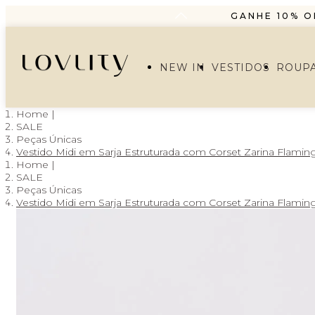
GANHE 10% O
PARCELAMENT
FRETE GRÁTIS A PA
NEW IN
VESTIDOS
ROUP
GANHE 10% O
PARCELAMENT
SALE
Peças Únicas
Vestido Midi em Sarja Estruturada com Corset Zarina Flamin
SALE
Peças Únicas
Vestido Midi em Sarja Estruturada com Corset Zarina Flamin