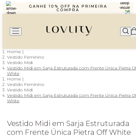
R$1299,99 ENVIO PAC
GANHE 10% OFF NA PRIMEIRA
COMPRA
PARCELAMENTO EM ATÉ 6X SEM
JUROS
FRETE GRÁTIS A PARTIR DE
R$1299,99 ENVIO PAC
GANHE 10% OFF NA PRIMEIRA
COMPRA
PARCELAMENTO EM ATÉ 6X SEM
JUROS
Vestido Feminino
Vestido Midi
Vestido Midi em Sarja Estruturada com Frente Única Pietra Of
White
Vestido Feminino
Vestido Midi
Vestido Midi em Sarja Estruturada com Frente Única Pietra Of
White
Vestido Midi em Sarja Estruturada
com Frente Única Pietra Off White