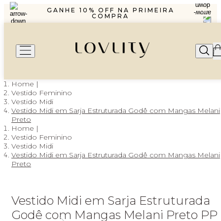
R$1299,99 ENVIO PAC
GANHE 10% OFF NA PRIMEIRA
COMPRA
PARCELAMENTO EM ATÉ 6X SEM
JUROS
FRETE GRÁTIS A PARTIR DE
R$1299,99 ENVIO PAC
GANHE 10% OFF NA PRIMEIRA
COMPRA
PARCELAMENTO EM ATÉ 6X SEM
JUROS
Vestido Feminino
Vestido Midi
Vestido Midi em Sarja Estruturada Godê com Mangas Melani
Preto
Vestido Feminino
Vestido Midi
Vestido Midi em Sarja Estruturada Godê com Mangas Melani
Preto
Vestido Midi em Sarja Estruturada
Godê com Mangas Melani Preto PP